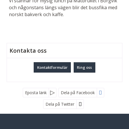
Vi stannar för mysig lunch på Matbruket i Borgvik
och någonstans längs vägen blir det bussfika med
norskt bakverk och kaffe.
Kontakta oss
Kontaktformulär
Ring oss
Facebook
Eposta länk
Dela på Facebook
Dela på Twitter
Vadstena Buss