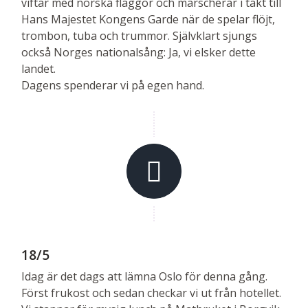
viftar med norska flaggor och marscherar i takt till
Hans Majestet Kongens Garde när de spelar flöjt,
trombon, tuba och trummor. Självklart sjungs
också Norges nationalsång: Ja, vi elsker dette
landet.
Dagens spenderar vi på egen hand.
18/5
Idag är det dags att lämna Oslo för denna gång.
Först frukost och sedan checkar vi ut från hotellet.