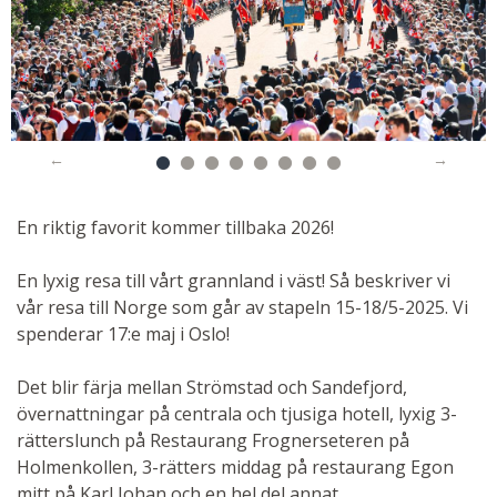
En riktig favorit kommer tillbaka 2026!
En lyxig resa till vårt grannland i väst! Så beskriver vi
vår resa till Norge som går av stapeln 15-18/5-2025. Vi
spenderar 17:e maj i Oslo!
Det blir färja mellan Strömstad och Sandefjord,
övernattningar på centrala och tjusiga hotell, lyxig 3-
rätterslunch på Restaurang Frognerseteren på
Holmenkollen, 3-rätters middag på restaurang Egon
mitt på Karl Johan och en hel del annat.