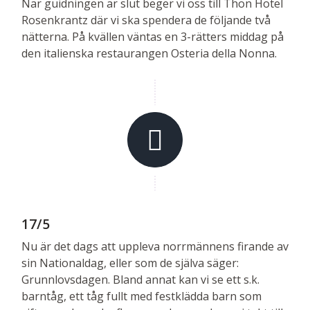
När guidningen är slut beger vi oss till Thon Hotel
Rosenkrantz där vi ska spendera de följande två
nätterna. På kvällen väntas en 3-rätters middag på
den italienska restaurangen Osteria della Nonna.
17/5
Nu är det dags att uppleva norrmännens firande av
sin Nationaldag, eller som de själva säger:
Grunnlovsdagen. Bland annat kan vi se ett s.k.
barntåg, ett tåg fullt med festklädda barn som