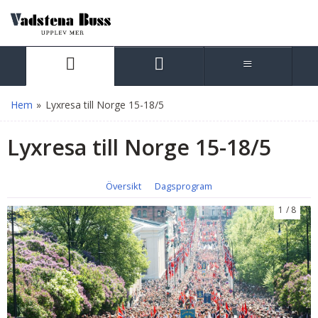
Hem
»
Lyxresa till Norge 15-18/5
Lyxresa till Norge 15-18/5
Översikt
Dagsprogram
1
8