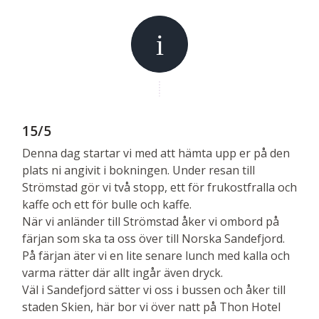
15/5
Denna dag startar vi med att hämta upp er på den
plats ni angivit i bokningen. Under resan till
Strömstad gör vi två stopp, ett för frukostfralla och
kaffe och ett för bulle och kaffe.
När vi anländer till Strömstad åker vi ombord på
färjan som ska ta oss över till Norska Sandefjord.
På färjan äter vi en lite senare lunch med kalla och
varma rätter där allt ingår även dryck.
Väl i Sandefjord sätter vi oss i bussen och åker till
staden Skien, här bor vi över natt på Thon Hotel